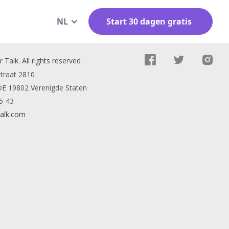
NL
Start 30 dagen gratis
 Talk. All rights reserved
traat 2810
DE 19802 Verenigde Staten
5-43
talk.com