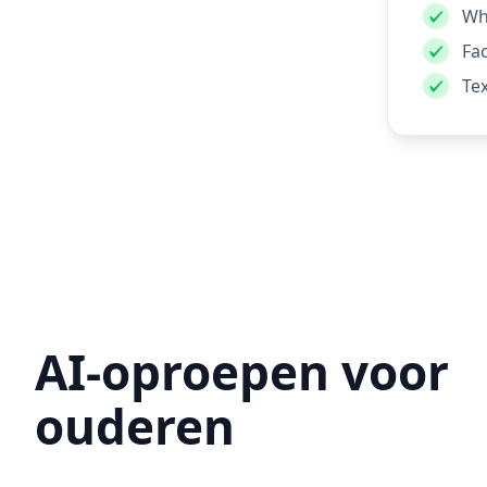
Wh
Fa
Te
AI-oproepen voor
ouderen