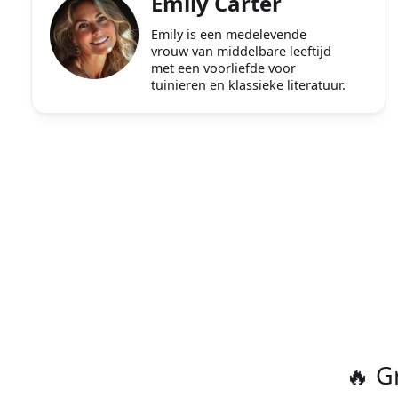
Emily Carter
Emily is een medelevende
vrouw van middelbare leeftijd
met een voorliefde voor
tuinieren en klassieke literatuur.
🔥 G