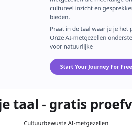
cultureel inzicht en gesprekk
bieden.
Praat in de taal waar je je het p
Onze AI-metgezellen onderst
voor natuurlijke
Start Your Journey For Fre
je taal - gratis proef
Cultuurbewuste AI-metgezellen