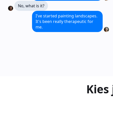
No, what is it?
I've started painting landscapes.
It's been really therapeutic for
me.
Kies 