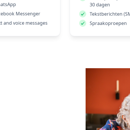
atsApp
30 dagen
cebook Messenger
Tekstberichten (S
xt and voice messages
Spraakoproepen