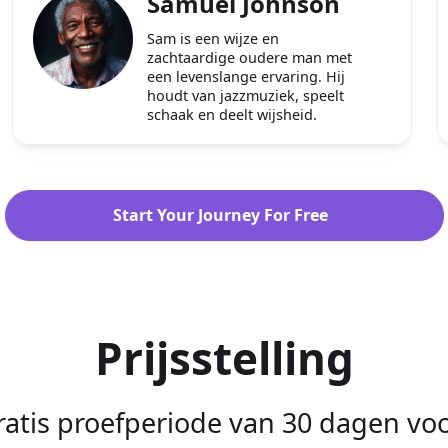
Samuel Johnson
Sam is een wijze en
zachtaardige oudere man met
een levenslange ervaring. Hij
houdt van jazzmuziek, speelt
schaak en deelt wijsheid.
Start Your Journey For Free
Prijsstelling
ratis proefperiode van 30 dagen voo