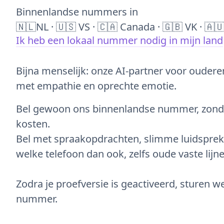
Binnenlandse nummers in
🇳🇱NL · 🇺🇸 VS · 🇨🇦 Canada · 🇬🇧 VK · 🇦🇺
Ik heb een lokaal nummer nodig in mijn land
Bijna menselijk: onze AI-partner voor oudere
met empathie en oprechte emotie.
Bel gewoon ons binnenlandse nummer, zond
kosten.
Bel met spraakopdrachten, slimme luidsprek
welke telefoon dan ook, zelfs oude vaste lijne
Zodra je proefversie is geactiveerd, sturen we
nummer.