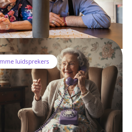
imme luidsprekers