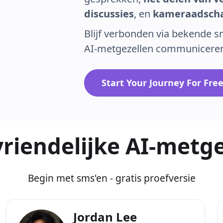
discussies
, en
kameraadsch
Blijf verbonden via bekende s
AI-metgezellen communiceren
Start Your Journey For Fre
riendelijke AI-metg
Begin met sms'en - gratis proefversie
Jordan Lee