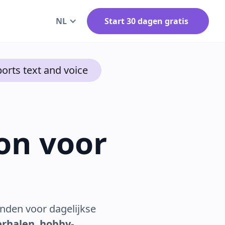
NL
Start 30 dagen gratis
orts text and voice
on voor
nden voor dagelijkse
erhalen
,
hobby-