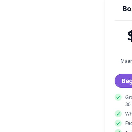
Bo
Maan
Beg
Gr
30
Wh
Fa