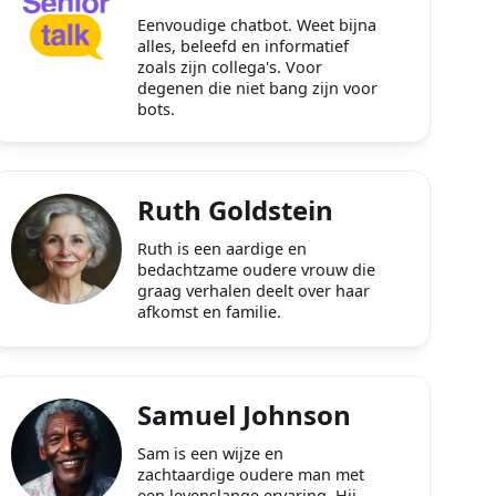
Eenvoudige chatbot. Weet bijna
alles, beleefd en informatief
zoals zijn collega's. Voor
degenen die niet bang zijn voor
bots.
Ruth Goldstein
Ruth is een aardige en
bedachtzame oudere vrouw die
graag verhalen deelt over haar
afkomst en familie.
Samuel Johnson
Sam is een wijze en
zachtaardige oudere man met
een levenslange ervaring. Hij