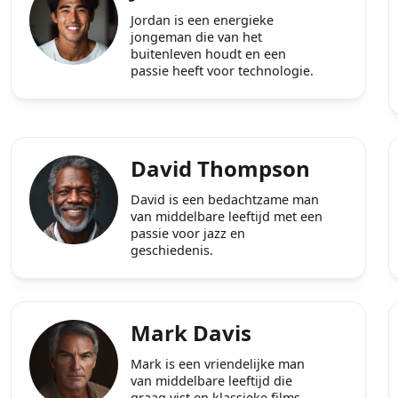
Jordan is een energieke
jongeman die van het
buitenleven houdt en een
passie heeft voor technologie.
David Thompson
David is een bedachtzame man
van middelbare leeftijd met een
passie voor jazz en
geschiedenis.
Mark Davis
Mark is een vriendelijke man
van middelbare leeftijd die
graag vist en klassieke films