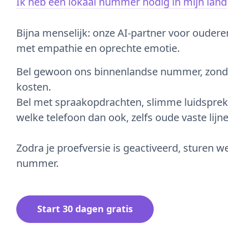
Ik heb een lokaal nummer nodig in mijn land
Bijna menselijk: onze AI-partner voor oudere
met empathie en oprechte emotie.
Bel gewoon ons binnenlandse nummer, zond
kosten.
Bel met spraakopdrachten, slimme luidsprek
welke telefoon dan ook, zelfs oude vaste lijne
Zodra je proefversie is geactiveerd, sturen we
nummer.
Start 30 dagen gratis