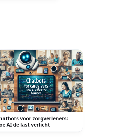
hatbots voor zorgverleners:
oe AI de last verlicht