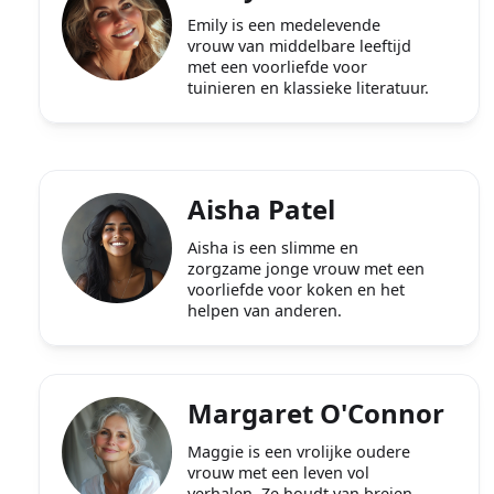
Emily is een medelevende
vrouw van middelbare leeftijd
met een voorliefde voor
tuinieren en klassieke literatuur.
Aisha Patel
Aisha is een slimme en
zorgzame jonge vrouw met een
voorliefde voor koken en het
helpen van anderen.
Margaret O'Connor
Maggie is een vrolijke oudere
vrouw met een leven vol
verhalen. Ze houdt van breien,