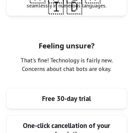
🇮🇩
seamlessly in numerous languages.
Feeling unsure?
That's fine! Technology is fairly new.
Concerns about chat bots are okay.
Free 30-day trial
One-click cancellation of your