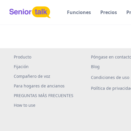
Funciones
Precios
P
Producto
Póngase en contacto
Fijación
Blog
Compañero de voz
Condiciones de uso
Para hogares de ancianos
Política de privacid
PREGUNTAS MÁS FRECUENTES
How to use