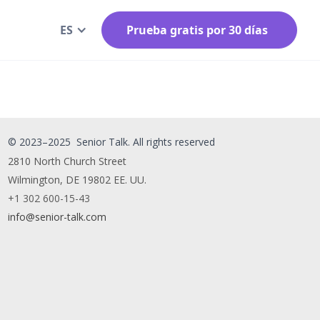
ES
Prueba gratis por 30 días
© 2023–2025 Senior Talk. All rights reserved
2810 North Church Street
Wilmington, DE 19802 EE. UU.
+1 302 600-15-43
info@senior-talk.com