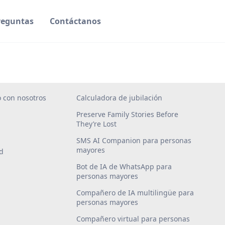
reguntas
Contáctanos
 con nosotros
Calculadora de jubilación
Preserve Family Stories Before
They’re Lost
SMS AI Companion para personas
mayores
ad
Bot de IA de WhatsApp para
personas mayores
Compañero de IA multilingüe para
personas mayores
Compañero virtual para personas